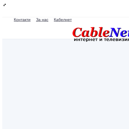
Контакти
За нас
Кабелнет